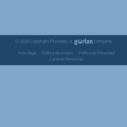
© 2026 Copyright Pronutec, a
company
Aviso legal
Política de cookies
Política de Privacidad
Canal de Denuncias