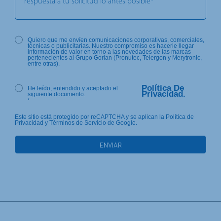
Quiero que me envíen comunicaciones corporativas, comerciales,
técnicas o publicitarias. Nuestro compromiso es hacerle llegar
información de valor en torno a las novedades de las marcas
pertenecientes al Grupo Gorlan (Pronutec, Telergon y Merytronic,
entre otras).
Política De
He leído, entendido y aceptado el
Privacidad.
siguiente documento:
*
Este sitio está protegido por reCAPTCHA y se aplican la Política de
Privacidad y Términos de Servicio de Google.