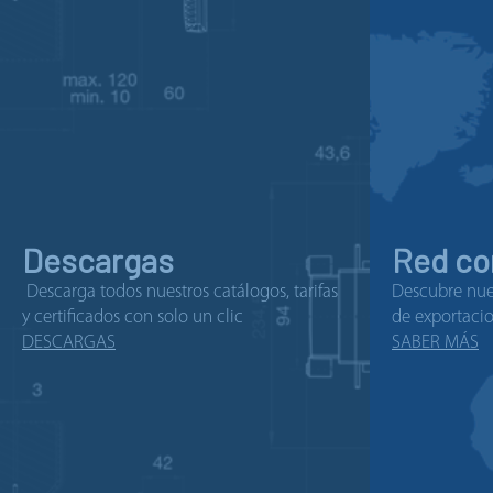
Descargas
Red co
Descarga todos nuestros catálogos, tarifas
Descubre nues
y certificados con solo un clic
de exportacio
DESCARGAS
SABER MÁS