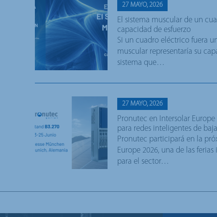
27 MAYO, 2026
El sistema muscular de un cua
capacidad de esfuerzo
Si un cuadro eléctrico fuera 
muscular representaría su capa
sistema que…
27 MAYO, 2026
Pronutec en Intersolar Europe
para redes inteligentes de baj
Pronutec participará en la pró
Europe 2026, una de las ferias
para el sector…