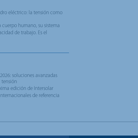
dro eléctrico: la tensión como
un cuerpo humano, su sistema
cidad de trabajo. Es el
 2026: soluciones avanzadas
a tensión
xima edición de Intersolar
 internacionales de referencia