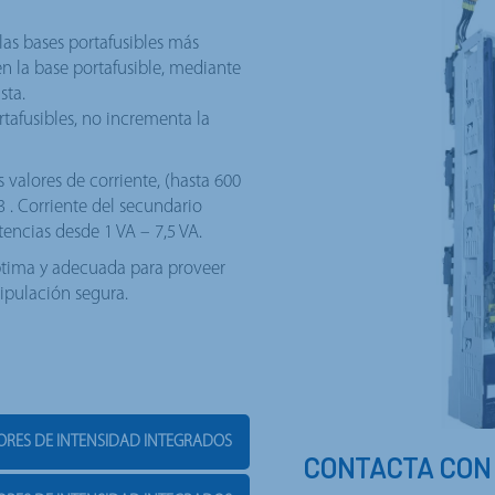
as bases portafusibles más
n la base portafusible, mediante
sta.
rtafusibles, no incrementa la
 valores de corriente, (hasta 600
 . Corriente del secundario
otencias desde 1 VA – 7,5 VA.
ptima y adecuada para proveer
ipulación segura.
ORES DE INTENSIDAD INTEGRADOS
CONTACTA CON