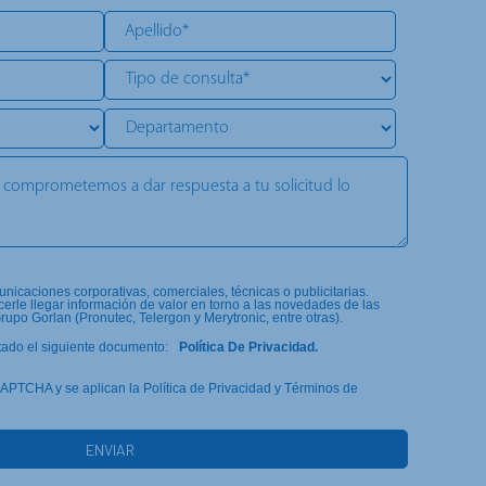
icaciones corporativas, comerciales, técnicas o publicitarias.
rle llegar información de valor en torno a las novedades de las
upo Gorlan (Pronutec, Telergon y Merytronic, entre otras).
tado el siguiente documento:
Política De Privacidad.
eCAPTCHA y se aplican la Política de Privacidad y Términos de