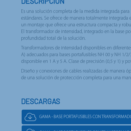
DESCRIPCIÓN
Es una solución completa de la medida integrada para l
estándares. Se ofrece de manera totalmente integrada e
un montaje que ofrece una estructura compacta y robu
El transformador de intensidad, integrado en la base po
profundidad total de la solución.
Transformadores de intensidad disponibles en diferentes
A) adecuados para bases portafusibles NH 00 y NH 1/2/3
disponible en 1 A y 5 A. Clase de precisión (0,5 y 1) y p
Diseño y conexiones de cables realizadas de manera ó
de una solución de protección completa para una man
DESCARGAS
GAMA - BASE PORTAFUSIBLES CON TRANSFORMAD