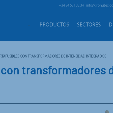
+34 94 631 32 34
info@pronutec.c
PRODUCTOS
SECTORES
D
RTAFUSIBLES CON TRANSFORMADORES DE INTENSIDAD INTEGRADOS
 con transformadores d