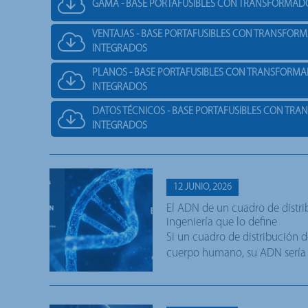
GAMA - BASE PORTAFUSIBLES CON TRANSFORMAD
VENTAJAS - BASE PORTAFUSIBLES CON TRANSFOR
INTEGRADOS
PLANOS - BASE PORTAFUSIBLES CON TRANSFORMA
INTEGRADOS
DATOS TÉCNICOS - BASE PORTAFUSIBLES CON TR
INTEGRADOS
12 JUNIO, 2026
El ADN de un cuadro de distrib
ingeniería que lo define
Si un cuadro de distribución d
cuerpo humano, su ADN sería l