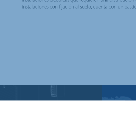
instalaciones eléctricas que requieren una distribución
instalaciones con fijación al suelo, cuenta con un basti