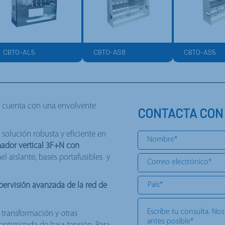
CBTO-AL5
CBTO-AS8
CBTO-AS5
 cuenta con una envolvente
CONTACTA CON
solución robusta y eficiente en
nador vertical 3F+N con
el aislante, bases portafusibles y
upervisión avanzada de la red de
 transformación y otras