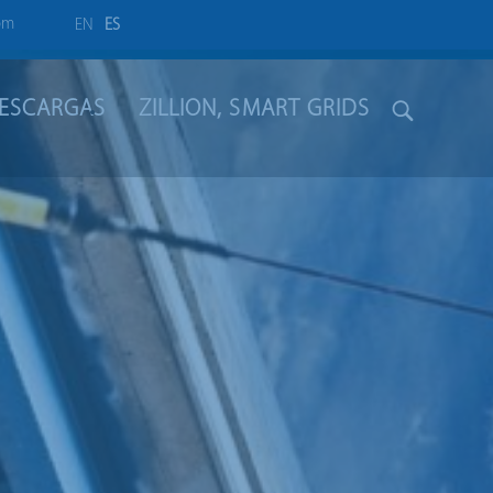
om
EN
ES
ESCARGAS
ZILLION, SMART GRIDS