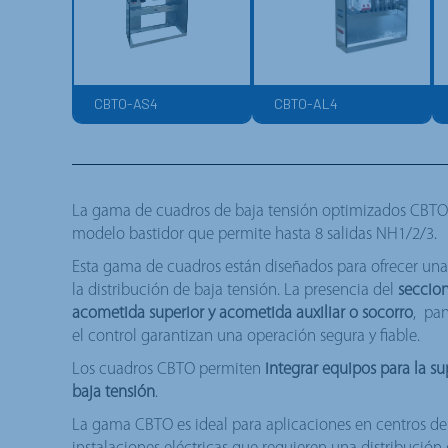
CBTO-AS4
CBTO-AL4
La gama de cuadros de baja tensión optimizados CBTO
modelo bastidor que permite hasta 8 salidas NH1/2/3.
Esta gama de cuadros están diseñados para ofrecer una 
la distribución de baja tensión. La presencia del
seccio
acometida superior y acometida auxiliar o socorro
, pan
el control garantizan una operación segura y fiable.
Los cuadros CBTO permiten
integrar equipos para la s
baja tensión
.
La gama CBTO es ideal para aplicaciones en centros de