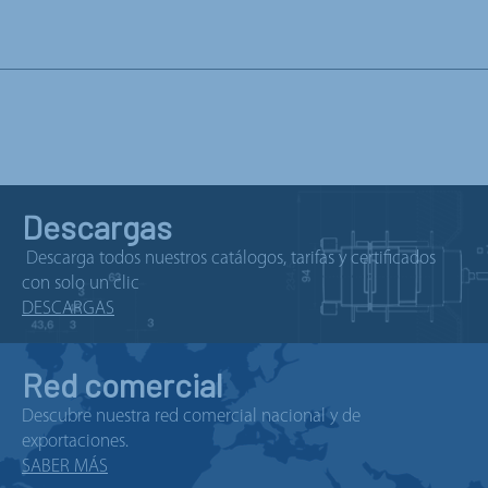
Descargas
Descarga todos nuestros catálogos, tarifas y certificados
con solo un clic
DESCARGAS
Red comercial
Descubre nuestra red comercial nacional y de
exportaciones.
SABER MÁS