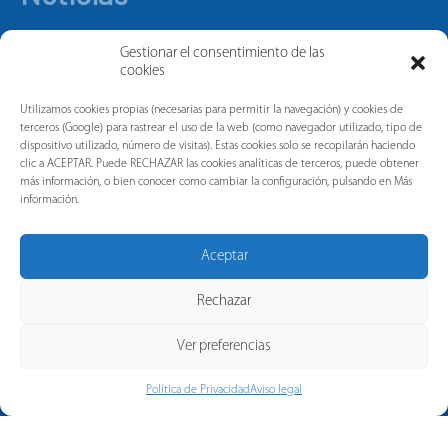
Gestionar el consentimiento de las
cookies
Utilizamos cookies propias (necesarias para permitir la navegación) y cookies de
terceros (Google) para rastrear el uso de la web (como navegador utilizado, tipo de
dispositivo utilizado, número de visitas). Estas cookies solo se recopilarán haciendo
clic a ACEPTAR. Puede RECHAZAR las cookies analíticas de terceros, puede obtener
más información, o bien conocer como cambiar la configuración, pulsando en Más
información.
Aceptar
Rechazar
Ver preferencias
Política de Privacidad
Aviso legal
© 2026 Copyright Pronutec, a
company