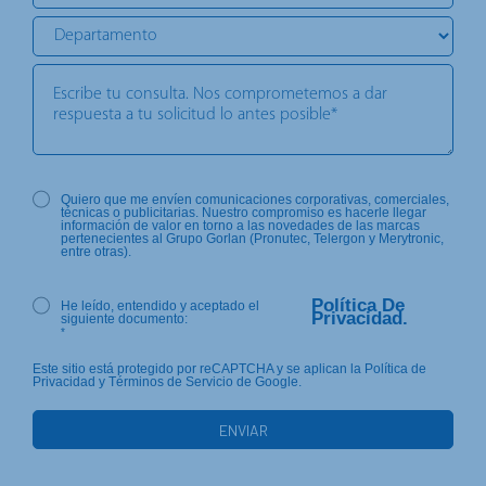
Quiero que me envíen comunicaciones corporativas, comerciales,
técnicas o publicitarias. Nuestro compromiso es hacerle llegar
información de valor en torno a las novedades de las marcas
pertenecientes al Grupo Gorlan (Pronutec, Telergon y Merytronic,
entre otras).
Política De
He leído, entendido y aceptado el
Privacidad.
siguiente documento:
*
Este sitio está protegido por reCAPTCHA y se aplican la Política de
Privacidad y Términos de Servicio de Google.