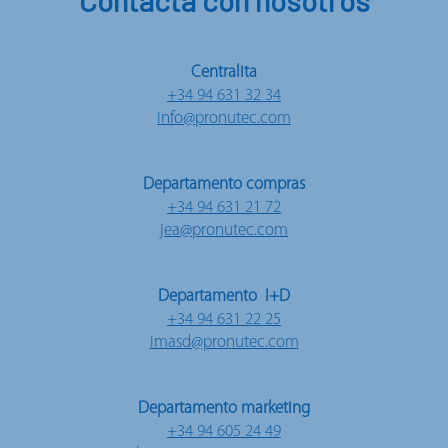
Centralita
+34 94 631 32 34
info@pronutec.com
Departamento compras
+34 94 631 21 72
jea@pronutec.com
Departamento I+D
+34 94 631 22 25
imasd@pronutec.com
Departamento marketing
+34 94 605 24 49