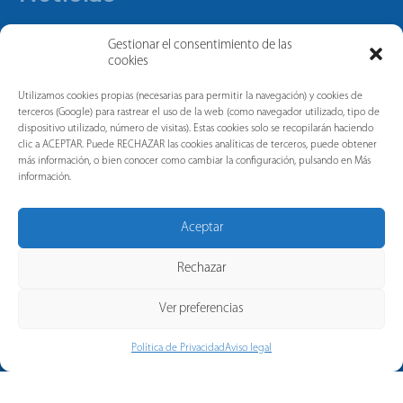
Gestionar el consentimiento de las
cookies
Utilizamos cookies propias (necesarias para permitir la navegación) y cookies de
terceros (Google) para rastrear el uso de la web (como navegador utilizado, tipo de
dispositivo utilizado, número de visitas). Estas cookies solo se recopilarán haciendo
clic a ACEPTAR. Puede RECHAZAR las cookies analíticas de terceros, puede obtener
más información, o bien conocer como cambiar la configuración, pulsando en Más
información.
Aceptar
Rechazar
Ver preferencias
Política de Privacidad
Aviso legal
© 2026 Copyright Pronutec, a
company