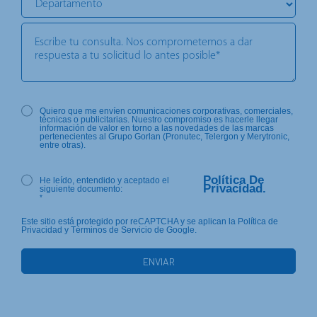
Quiero que me envíen comunicaciones corporativas, comerciales,
técnicas o publicitarias. Nuestro compromiso es hacerle llegar
información de valor en torno a las novedades de las marcas
pertenecientes al Grupo Gorlan (Pronutec, Telergon y Merytronic,
entre otras).
Política De
He leído, entendido y aceptado el
Privacidad.
siguiente documento:
*
Este sitio está protegido por reCAPTCHA y se aplican la Política de
Privacidad y Términos de Servicio de Google.