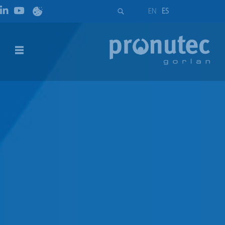
EN
ES