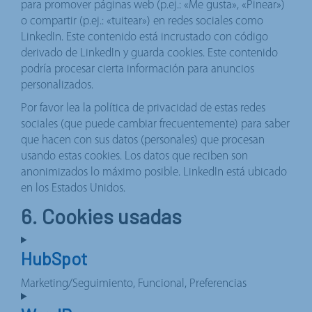
para promover páginas web (p.ej.: «Me gusta», «Pinear»)
o compartir (p.ej.: «tuitear») en redes sociales como
LinkedIn. Este contenido está incrustado con código
derivado de LinkedIn y guarda cookies. Este contenido
podría procesar cierta información para anuncios
personalizados.
Por favor lea la política de privacidad de estas redes
sociales (que puede cambiar frecuentemente) para saber
que hacen con sus datos (personales) que procesan
usando estas cookies. Los datos que reciben son
anonimizados lo máximo posible. LinkedIn está ubicado
en los Estados Unidos.
6. Cookies usadas
HubSpot
Marketing/Seguimiento, Funcional, Preferencias
Consent
to