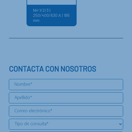
NH 1/2/3 |
250/400/630 A | 185
mm
CONTACTA CON NOSOTROS