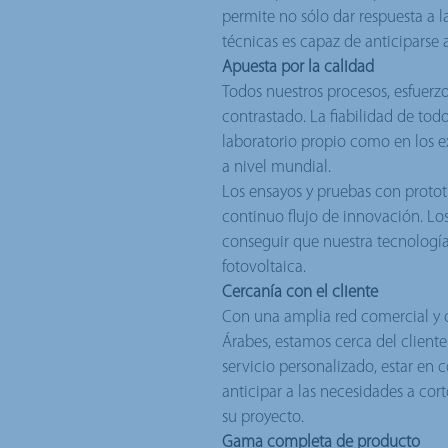
permite no sólo dar respuesta a la
técnicas es capaz de anticiparse 
Apuesta por la calidad
Todos nuestros procesos, esfuerz
contrastado. La fiabilidad de tod
laboratorio propio como en los e
a nivel mundial.
Los ensayos y pruebas con protot
continuo flujo de innovación. Los
conseguir que nuestra tecnología
fotovoltaica.
Cercanía con el cliente
Con una amplia red comercial y c
Árabes, estamos cerca del cliente
servicio personalizado, estar en
anticipar a las necesidades a cor
su proyecto.
Gama completa de producto