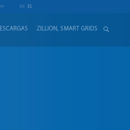
om
EN
ES
ESCARGAS
ZILLION, SMART GRIDS