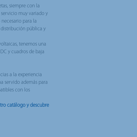
tas, siempre con la
 servicio muy variado y
 necesario para la
 distribución pública y
voltaicas, tenemos una
n DC y cuadros de baja
ias a la experiencia
ha servido además para
tibles con los
tro catálogo y descubre