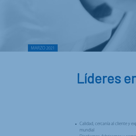
MARZO 2021
Líderes en
Calidad, cercanía al cliente y e
mundial