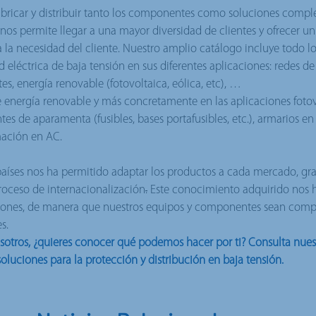
ricar y distribuir tanto los componentes como soluciones comple
nos permite llegar a una mayor diversidad de clientes y ofrecer un
la necesidad del cliente. Nuestro amplio catálogo incluye todo lo
d eléctrica de baja tensión en sus diferentes aplicaciones: redes de
tes, energía renovable (fotovoltaica, eólica, etc), …
 de energía renovable y más concretamente en las aplicaciones foto
s de aparamenta (fusibles, bases portafusibles, etc.), armarios e
mación en AC.
aíses nos ha permitido adaptar los productos a cada mercado, grac
oceso de internacionalización
.
Este conocimiento adquirido nos 
iones, de manera que nuestros equipos y componentes sean compa
s.
sotros, ¿quieres conocer qué podemos hacer por ti? Consulta nues
soluciones para la protección y distribución en baja tensión.