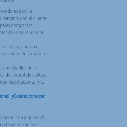
ovoltaica
ovadoras para la
a cercanía con el cliente
cipales compañías
gentes de unos mercados
 de crecer, con una
y la calidad del producto
s los estadios de la
os de control de calidad
ortar las soluciones más
cional. ¿Quieres conocer
boración con algunas de
en baja tensión nos