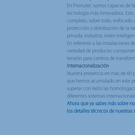
En Pronutec somos capaces de fab
tecnología más innovadora. Esto 
completo, sobre todo, enfocado a 
protección y distribución de la re
privada, industria, redes inteligen
En referente a las instalaciones
variedad de producto: componente
tensión para centros de transfor
Internacionalización
Nuestra presencia en más de 60 p
que hemos acumulado en este pr
superar con éxito las homologac
diferentes sistemas internacionale
Ahora que ya sabes más sobre no
los detalles técnicos de nuestras 