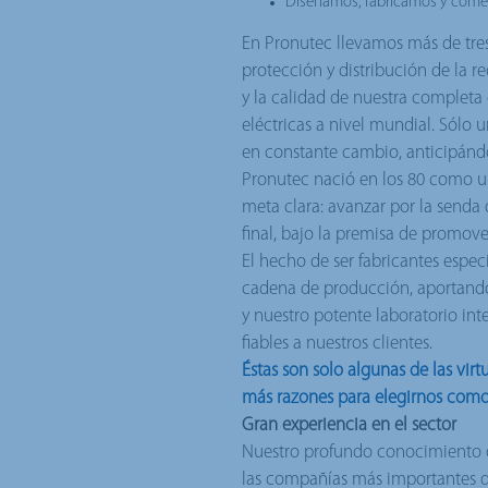
Diseñamos, fabricamos y comerc
En Pronutec llevamos más de tre
protección y distribución de la re
y la calidad de nuestra completa
eléctricas a nivel mundial. Sólo
en constante cambio, anticipándo
Pronutec nació en los 80 como u
meta clara: avanzar por la senda 
final, bajo la premisa de promover
El hecho de ser fabricantes especi
cadena de producción, aportando
y nuestro potente laboratorio int
fiables a nuestros clientes.
Éstas son solo algunas de las vir
más razones para elegirnos como
Gran experiencia en el sector
Nuestro profundo conocimiento d
las compañías más importantes d