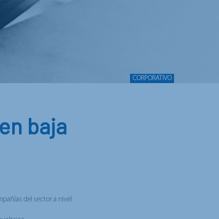
CORPORATIVO
en baja
mpañías del sector a nivel