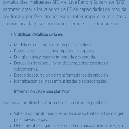
portafusibles inteligentes SFS y el Live Retrofit Supervisor (LRS),
permiten dotar a los cuadros de BT de capacidades de medida
por línea y por fase, sin necesidad interrumpir el suministro y
sin modificar la infraestructura existente. Esto se traduce en:
Visibilidad detallada de la red
Medida de corriente y tensión por fase y línea
Potencia activa y reactiva importada y exportada.
Energía activa y reactiva importada y exportada.
Detección de desequilibrios de carga, sobretensiones y
subtensiones.
Estado de saturación del transformador de distribución
Identificación de líneas infrautilizadas o sobrecargadas.
Información clave para planificar
Gracias al análisis histórico de estos datos, es posible:
Saber si un transformador está cerca de su límite o si hay margen
para nuevas cargas.
Detectar sobrecargas locales en determinadas líneas o fases, sin