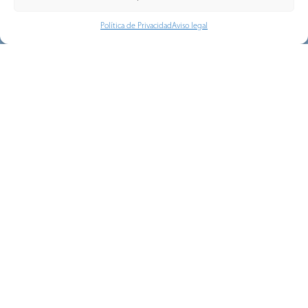
Política de Privacidad
Aviso legal
Noticias Relacionadas