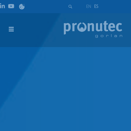
EN
ES