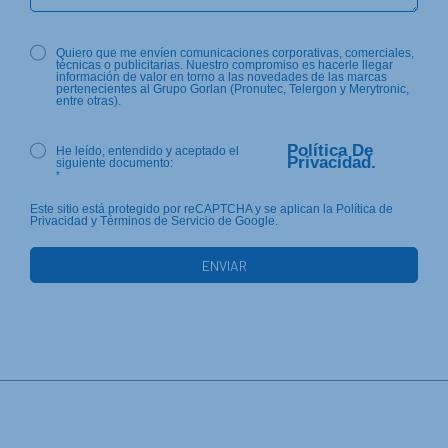
Quiero que me envíen comunicaciones corporativas, comerciales,
técnicas o publicitarias. Nuestro compromiso es hacerle llegar
información de valor en torno a las novedades de las marcas
pertenecientes al Grupo Gorlan (Pronutec, Telergon y Merytronic,
entre otras).
Política De
He leído, entendido y aceptado el
Privacidad.
siguiente documento:
*
Este sitio está protegido por reCAPTCHA y se aplican la Política de
Privacidad y Términos de Servicio de Google.