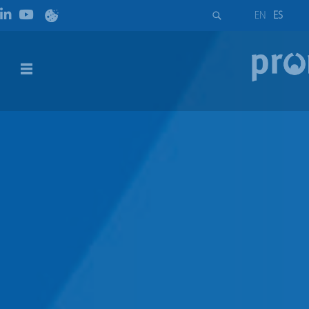
EN
ES