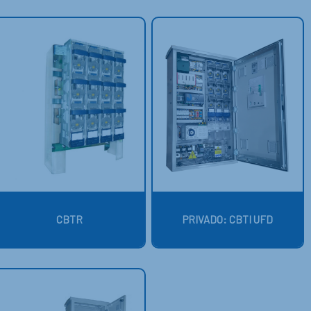
CBTR
PRIVADO: CBTI UFD