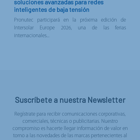
soluciones avanzadas para redes
inteligentes de baja tensión
< VOLVER A LAS NOTICIAS
Pronutec participará en la próxima edición de
Intersolar Europe 2026, una de las ferias
internacionales...
Suscríbete a nuestra Newsletter
Regístrate para recibir comunicaciones corporativas,
comerciales, técnicas o publicitarias. Nuestro
compromiso es hacerte llegar información de valor en
torno a las novedades de las marcas pertenecientes al