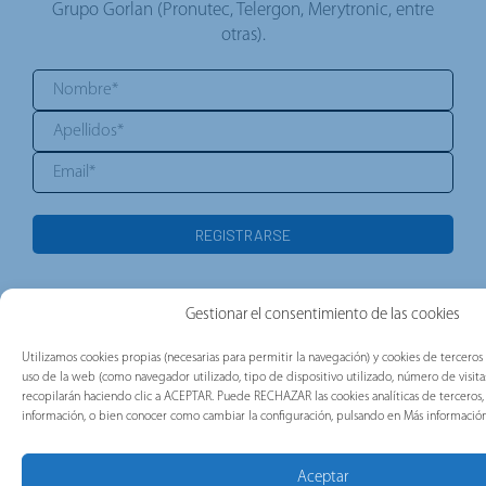
Grupo Gorlan (Pronutec, Telergon, Merytronic, entre
otras).
Gestionar el consentimiento de las cookies
Utilizamos cookies propias (necesarias para permitir la navegación) y cookies de terceros 
uso de la web (como navegador utilizado, tipo de dispositivo utilizado, número de visitas)
recopilarán haciendo clic a ACEPTAR. Puede RECHAZAR las cookies analíticas de tercero
información, o bien conocer como cambiar la configuración, pulsando en Más información
Aceptar