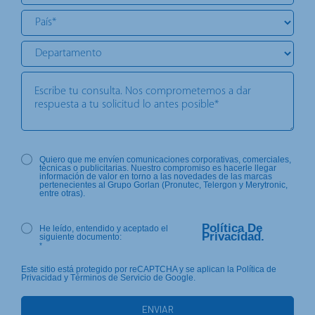
Quiero que me envíen comunicaciones corporativas, comerciales,
técnicas o publicitarias. Nuestro compromiso es hacerle llegar
información de valor en torno a las novedades de las marcas
pertenecientes al Grupo Gorlan (Pronutec, Telergon y Merytronic,
entre otras).
Política De
He leído, entendido y aceptado el
Privacidad.
siguiente documento:
*
Este sitio está protegido por reCAPTCHA y se aplican la Política de
Privacidad y Términos de Servicio de Google.