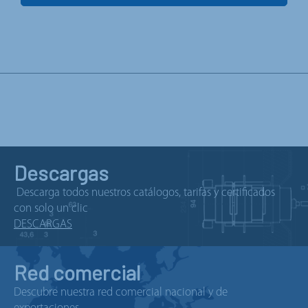
Descargas
Descarga todos nuestros catálogos, tarifas y certificados
con solo un clic
DESCARGAS
Red comercial
Descubre nuestra red comercial nacional y de