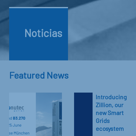
Noticias
Featured News
Introducing
Zillion, our
new Smart
Grids
ecosystem